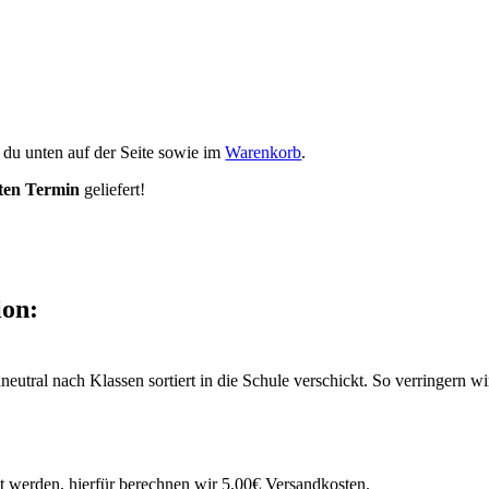
st du unten auf der Seite sowie im
Warenkorb
.
ten Termin
geliefert!
ion:
eutral nach Klassen sortiert in die Schule verschickt. So verringern 
 werden, hierfür berechnen wir 5,00€ Versandkosten.