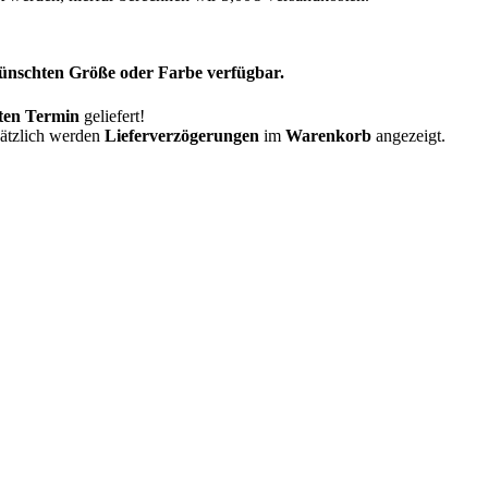
ewünschten Größe oder Farbe verfügbar.
ten Termin
geliefert!
sätzlich werden
Lieferverzögerungen
im
Warenkorb
angezeigt.