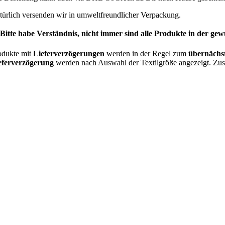
türlich versenden wir in umweltfreundlicher Verpackung.
 Bitte habe Verständnis, nicht immer sind alle Produkte in der g
odukte mit
Lieferverzögerungen
werden in der Regel zum
übernächs
eferverzögerung
werden nach Auswahl der Textilgröße angezeigt. Zu