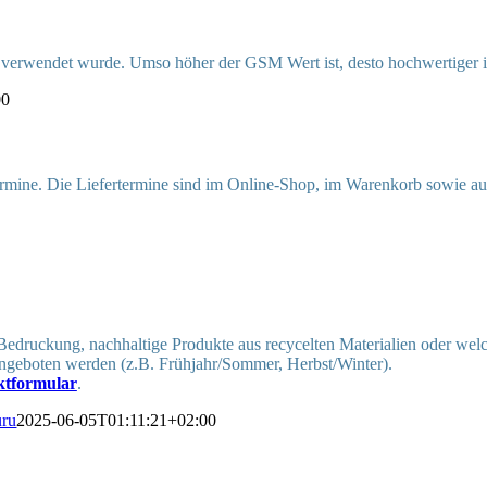
r verwendet wurde. Umso höher der GSM Wert ist, desto hochwertiger i
00
rmine. Die Liefertermine sind im Online-Shop, im Warenkorb sowie au
 Bedruckung, nachhaltige Produkte aus recycelten Materialien oder we
angeboten werden (z.B. Frühjahr/Sommer, Herbst/Winter).
ktformular
.
ru
2025-06-05T01:11:21+02:00