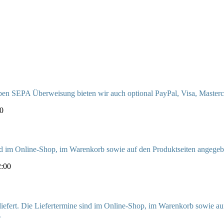
eben SEPA Überweisung bieten wir auch optional PayPal, Visa, Maste
00
ind im Online-Shop, im Warenkorb sowie auf den Produktseiten angegeb
2:00
liefert. Die Liefertermine sind im Online-Shop, im Warenkorb sowie au
.