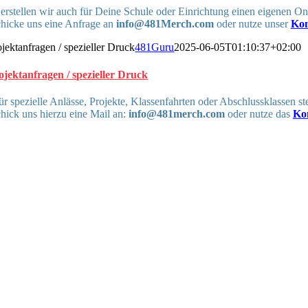
erstellen wir auch für Deine Schule oder Einrichtung einen eigenen O
chicke uns eine Anfrage an
info@481Merch.com
oder nutze unser
Kon
ojektanfragen / spezieller Druck
481Guru
2025-06-05T01:10:37+02:00
ojektanfragen / spezieller Druck
r spezielle Anlässe, Projekte, Klassenfahrten oder Abschlussklassen s
chick uns hierzu eine Mail an:
info@481merch.com
oder nutze das
Ko