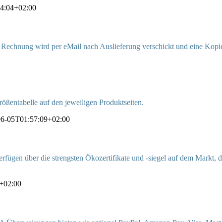
4:04+02:00
e Rechnung wird per eMail nach Auslieferung verschickt und eine Kopie
ößentabelle auf den jeweiligen Produktseiten.
06-05T01:57:09+02:00
fügen über die strengsten Ökozertifikate und -siegel auf dem Markt, d
+02:00