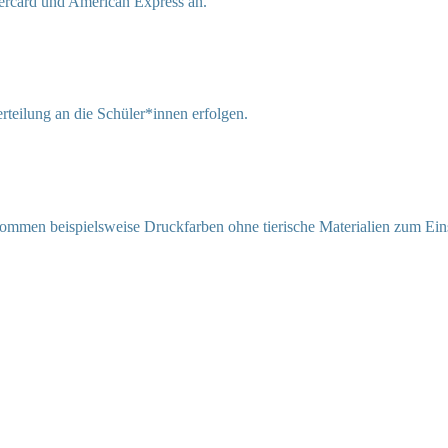
ercard und American Express an.
rteilung an die Schüler*innen erfolgen.
 kommen beispielsweise Druckfarben ohne tierische Materialien zum Ein