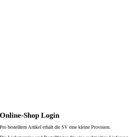
Zum
Inhalt
springen
Online-Shop Login
Pro bestelltem Artikel erhält die SV eine kleine Provision.