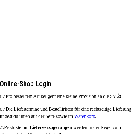
Zum
Inhalt
springen
Online-Shop Login
👉Pro bestelltem Artikel geht eine kleine Provision an die SV👍
👉Die Liefertermine und Bestellfristen für eine rechtzeitige Lieferung
findest du unten auf der Seite sowie im
Warenkorb
.
⚠️Produkte mit
Lieferverzögerungen
werden in der Regel zum