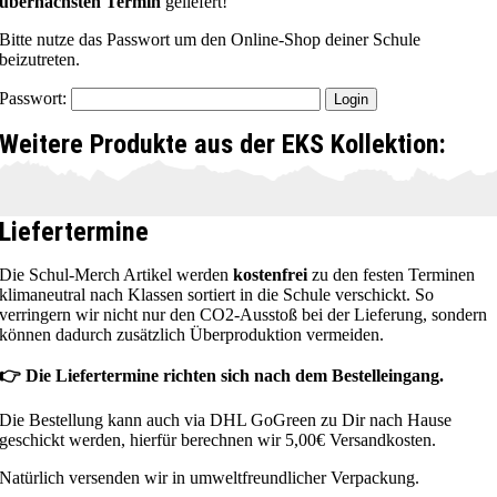
übernächsten Termin
geliefert!
Bitte nutze das Passwort um den Online-Shop deiner Schule
beizutreten.
Passwort:
Weitere Produkte aus der EKS Kollektion:
Liefertermine
Die Schul-Merch Artikel werden
kostenfrei
zu den festen Terminen
klimaneutral nach Klassen sortiert in die Schule verschickt. So
verringern wir nicht nur den CO2-Ausstoß bei der Lieferung, sondern
können dadurch zusätzlich Überproduktion vermeiden.
👉 Die Liefertermine richten sich nach dem Bestelleingang.
Die Bestellung kann auch via DHL GoGreen zu Dir nach Hause
geschickt werden, hierfür berechnen wir 5,00€ Versandkosten.
Natürlich versenden wir in umweltfreundlicher Verpackung.