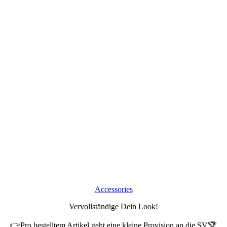
Accessories
Vervollständige Dein Look!
👉Pro bestelltem Artikel geht eine kleine Provision an die SV🏆