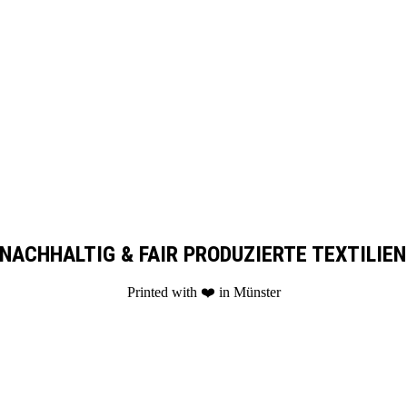
Zum
Inhalt
springen
NACHHALTIG & FAIR PRODUZIERTE TEXTILIEN
Printed with ❤️ in Münster