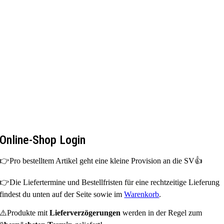
Zum
Inhalt
springen
Online-Shop Login
👉Pro bestelltem Artikel geht eine kleine Provision an die SV👍
👉Die Liefertermine und Bestellfristen für eine rechtzeitige Lieferung
findest du unten auf der Seite sowie im
Warenkorb
.
⚠️Produkte mit
Lieferverzögerungen
werden in der Regel zum