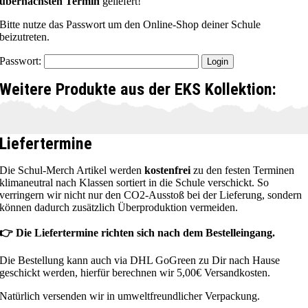
übernächsten Termin
geliefert!
Bitte nutze das Passwort um den Online-Shop deiner Schule
beizutreten.
Passwort:
Weitere Produkte aus der EKS Kollektion:
Liefertermine
Die Schul-Merch Artikel werden
kostenfrei
zu den festen Terminen
klimaneutral nach Klassen sortiert in die Schule verschickt. So
verringern wir nicht nur den CO2-Ausstoß bei der Lieferung, sondern
können dadurch zusätzlich Überproduktion vermeiden.
👉 Die Liefertermine richten sich nach dem Bestelleingang.
Die Bestellung kann auch via DHL GoGreen zu Dir nach Hause
geschickt werden, hierfür berechnen wir 5,00€ Versandkosten.
Natürlich versenden wir in umweltfreundlicher Verpackung.