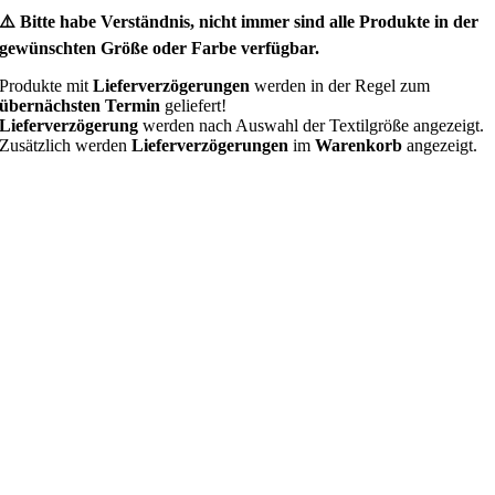
⚠️ Bitte habe Verständnis, nicht immer sind alle Produkte in der
gewünschten Größe oder Farbe verfügbar.
Produkte mit
Lieferverzögerungen
werden in der Regel zum
übernächsten Termin
geliefert!
Lieferverzögerung
werden nach Auswahl der Textilgröße angezeigt.
Zusätzlich werden
Lieferverzögerungen
im
Warenkorb
angezeigt.