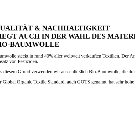
UALITÄT & NACHHALTIGKEIT
IEGT AUCH IN DER WAHL DES MATER
IO-BAUMWOLLE
umwolle steckt in rund 40% aller weltweit verkauften Textilien. Der 
nsatz von Pestiziden.
s diesem Grund verwenden wir ausschließlich Bio-Baumwolle, die durch 
r Global Organic Textile Standard, auch GOTS genannt, hat sehr hohe