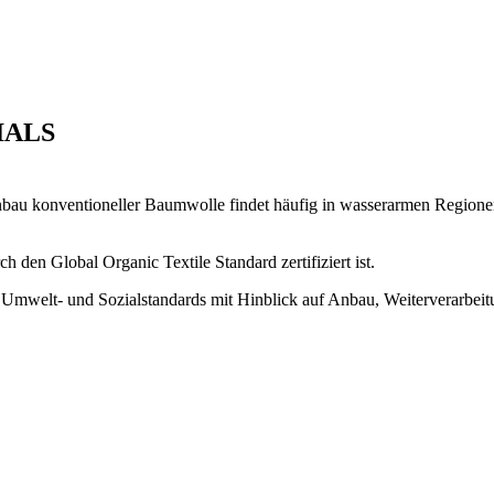
IALS
Anbau konventioneller Baumwolle findet häufig in wasserarmen Region
den Global Organic Textile Standard zertifiziert ist.
 Umwelt- und Sozialstandards mit Hinblick auf Anbau, Weiterverarbe