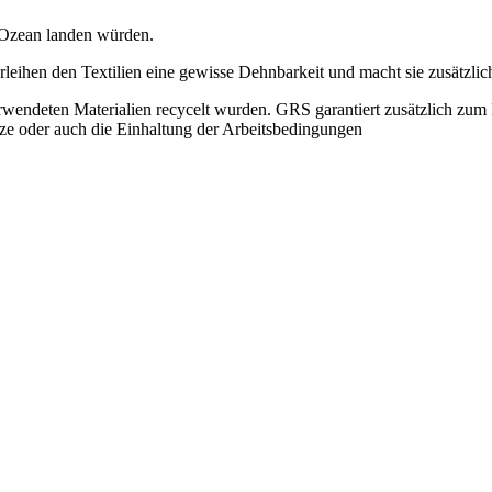
m Ozean landen würden.
rleihen den Textilien eine gewisse Dehnbarkeit und macht sie zusätzlich
wendeten Materialien recycelt wurden. GRS garantiert zusätzlich zum R
tze oder auch die Einhaltung der Arbeitsbedingungen