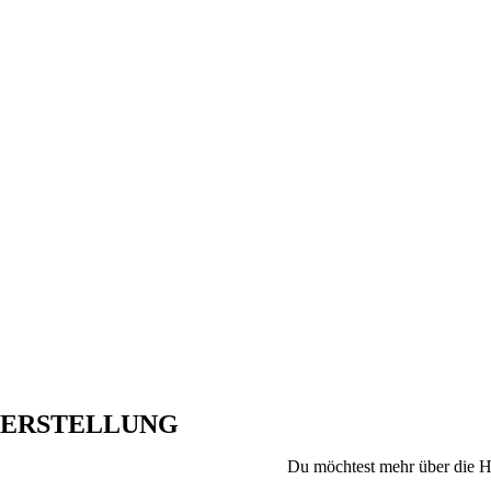
ERSTELLUNG
Du möchtest mehr über die He