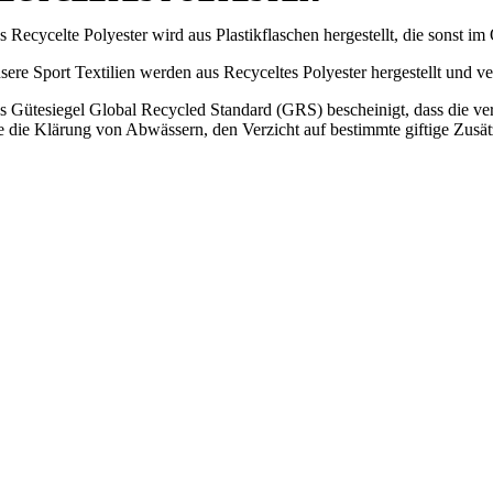
s Recycelte Polyester wird aus Plastikflaschen hergestellt, die sonst i
sere Sport Textilien werden aus Recyceltes Polyester hergestellt und ve
s Gütesiegel Global Recycled Standard (GRS) bescheinigt, dass die ver
e die Klärung von Abwässern, den Verzicht auf bestimmte giftige Zusä