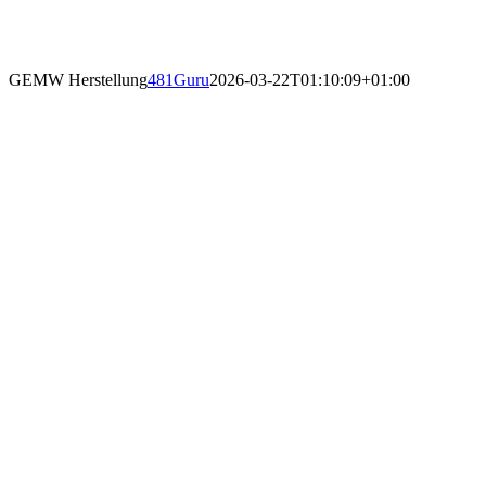
GEMW Herstellung
481Guru
2026-03-22T01:10:09+01:00