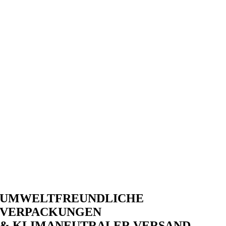
UMWELTFREUNDLICHE
VERPACKUNGEN
& KLIMANEUTRALER VERSAND