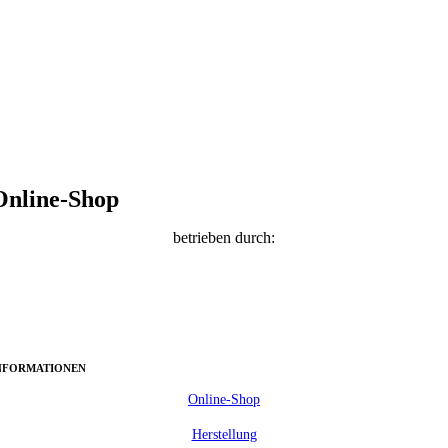
Online-Shop
betrieben durch:
NFORMATIONEN
Online-Shop
Herstellung