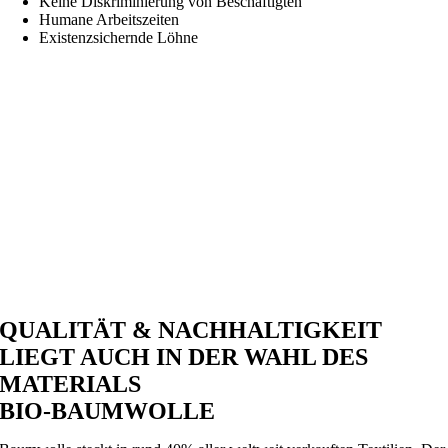
Keine Diskriminierung von Beschäftigten
Humane Arbeitszeiten
Existenzsichernde Löhne
QUALITÄT & NACHHALTIGKEIT
LIEGT AUCH IN DER WAHL DES
MATERIALS
BIO-BAUMWOLLE