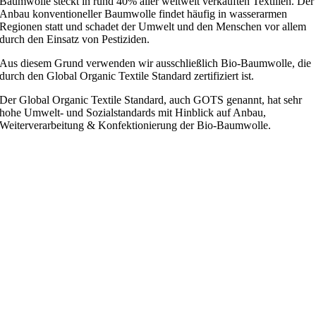
Baumwolle steckt in rund 40% aller weltweit verkauften Textilien. Der
Anbau konventioneller Baumwolle findet häufig in wasserarmen
Regionen statt und schadet der Umwelt und den Menschen vor allem
durch den Einsatz von Pestiziden.
Aus diesem Grund verwenden wir ausschließlich Bio-Baumwolle, die
durch den Global Organic Textile Standard zertifiziert ist.
Der Global Organic Textile Standard, auch GOTS genannt, hat sehr
hohe Umwelt- und Sozialstandards mit Hinblick auf Anbau,
Weiterverarbeitung & Konfektionierung der Bio-Baumwolle.