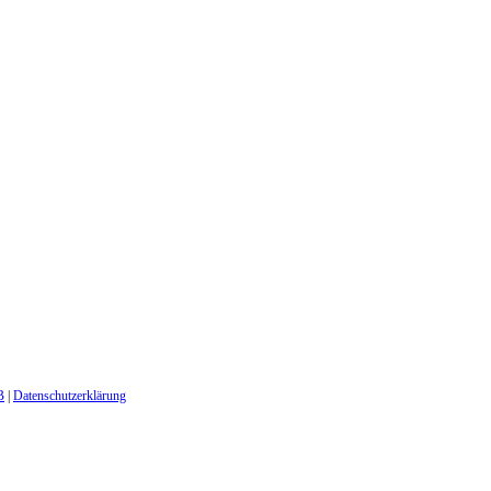
B
|
Datenschutzerklärung