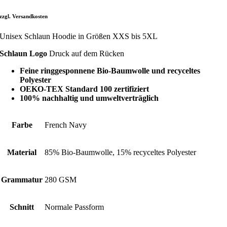
zzgl. Versandkosten
Unisex Schlaun Hoodie in Größen XXS bis 5XL
Schlaun Logo
Druck auf dem Rücken
Feine ringgesponnene Bio-Baumwolle und recyceltes
Polyester
OEKO-TEX Standard 100 zertifiziert
100% nachhaltig und umweltverträglich
Farbe
French Navy
Material
85% Bio-Baumwolle, 15% recyceltes Polyester
Grammatur
280 GSM
Schnitt
Normale Passform