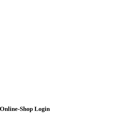
Zum
Inhalt
springen
Online-Shop Login