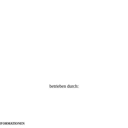
betrieben durch:
NFORMATIONEN