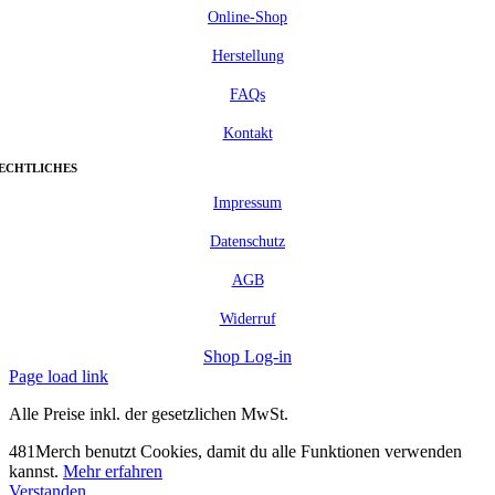
Online-Shop
Herstellung
FAQs
Kontakt
ECHTLICHES
Impressum
Datenschutz
AGB
Widerruf
Shop Log-in
Page load link
Alle Preise inkl. der gesetzlichen MwSt.
481Merch benutzt Cookies, damit du alle Funktionen verwenden
kannst.
Mehr erfahren
Verstanden