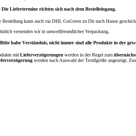
 Die Liefertermine richten sich nach dem Bestelleingang.
e Bestellung kann auch via DHL GoGreen zu Dir nach Hause geschickt
türlich versenden wir in umweltfreundlicher Verpackung.
 Bitte habe Verständnis, nicht immer sind alle Produkte in der g
odukte mit
Lieferverzögerungen
werden in der Regel zum
übernächs
eferverzögerung
werden nach Auswahl der Textilgröße angezeigt. Zu