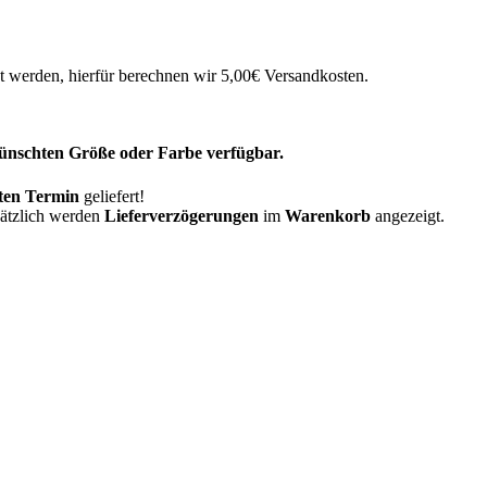
 werden, hierfür berechnen wir 5,00€ Versandkosten.
ewünschten Größe oder Farbe verfügbar.
ten Termin
geliefert!
sätzlich werden
Lieferverzögerungen
im
Warenkorb
angezeigt.