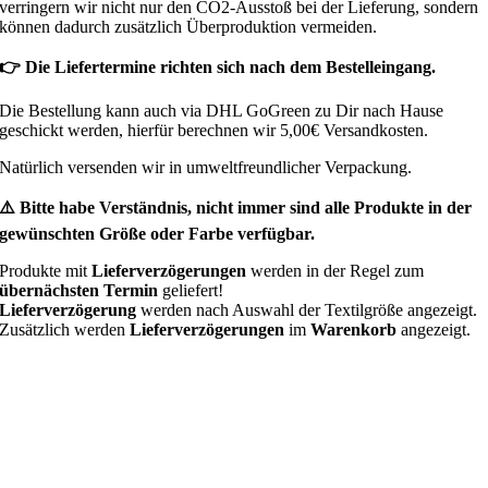
verringern wir nicht nur den CO2-Ausstoß bei der Lieferung, sondern
können dadurch zusätzlich Überproduktion vermeiden.
👉 Die Liefertermine richten sich nach dem Bestelleingang.
Die Bestellung kann auch via DHL GoGreen zu Dir nach Hause
geschickt werden, hierfür berechnen wir 5,00€ Versandkosten.
Natürlich versenden wir in umweltfreundlicher Verpackung.
⚠️ Bitte habe Verständnis, nicht immer sind alle Produkte in der
gewünschten Größe oder Farbe verfügbar.
Produkte mit
Lieferverzögerungen
werden in der Regel zum
übernächsten Termin
geliefert!
Lieferverzögerung
werden nach Auswahl der Textilgröße angezeigt.
Zusätzlich werden
Lieferverzögerungen
im
Warenkorb
angezeigt.