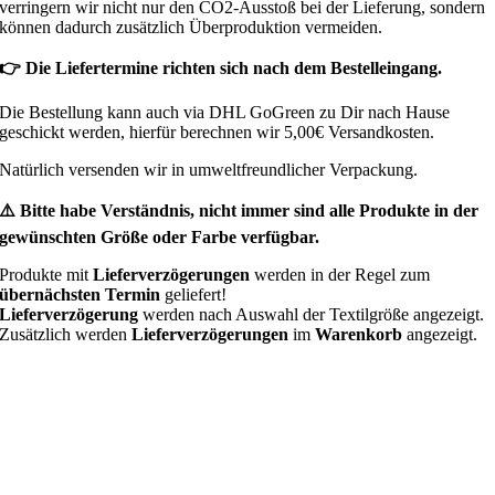
verringern wir nicht nur den CO2-Ausstoß bei der Lieferung, sondern
können dadurch zusätzlich Überproduktion vermeiden.
👉 Die Liefertermine richten sich nach dem Bestelleingang.
Die Bestellung kann auch via DHL GoGreen zu Dir nach Hause
geschickt werden, hierfür berechnen wir 5,00€ Versandkosten.
Natürlich versenden wir in umweltfreundlicher Verpackung.
⚠️ Bitte habe Verständnis, nicht immer sind alle Produkte in der
gewünschten Größe oder Farbe verfügbar.
Produkte mit
Lieferverzögerungen
werden in der Regel zum
übernächsten Termin
geliefert!
Lieferverzögerung
werden nach Auswahl der Textilgröße angezeigt.
Zusätzlich werden
Lieferverzögerungen
im
Warenkorb
angezeigt.