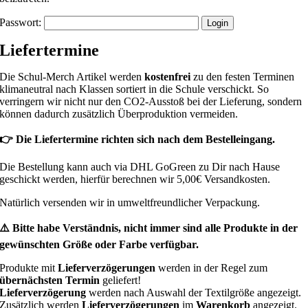
Passwort:
Liefertermine
Die Schul-Merch Artikel werden
kostenfrei
zu den festen Terminen
klimaneutral nach Klassen sortiert in die Schule verschickt. So
verringern wir nicht nur den CO2-Ausstoß bei der Lieferung, sondern
können dadurch zusätzlich Überproduktion vermeiden.
👉 Die Liefertermine richten sich nach dem Bestelleingang.
Die Bestellung kann auch via DHL GoGreen zu Dir nach Hause
geschickt werden, hierfür berechnen wir 5,00€ Versandkosten.
Natürlich versenden wir in umweltfreundlicher Verpackung.
⚠️ Bitte habe Verständnis, nicht immer sind alle Produkte in der
gewünschten Größe oder Farbe verfügbar.
Produkte mit
Lieferverzögerungen
werden in der Regel zum
übernächsten Termin
geliefert!
Lieferverzögerung
werden nach Auswahl der Textilgröße angezeigt.
Zusätzlich werden
Lieferverzögerungen
im
Warenkorb
angezeigt.