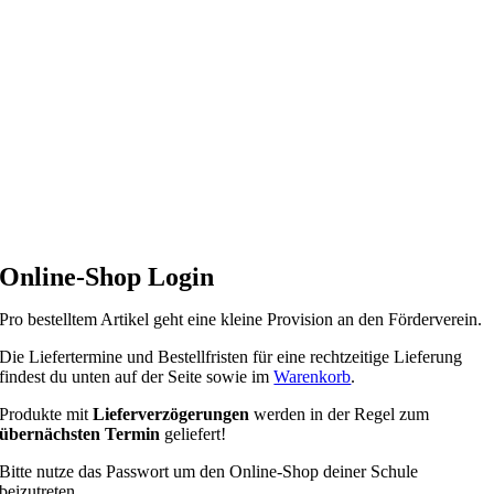
Zum
Inhalt
springen
Online-Shop Login
Pro bestelltem Artikel geht eine kleine Provision an den Förderverein.
Die Liefertermine und Bestellfristen für eine rechtzeitige Lieferung
findest du unten auf der Seite sowie im
Warenkorb
.
Produkte mit
Lieferverzögerungen
werden in der Regel zum
übernächsten Termin
geliefert!
Bitte nutze das Passwort um den Online-Shop deiner Schule
beizutreten.