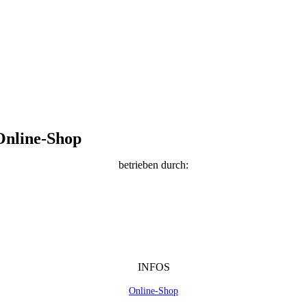
Online-Shop
betrieben durch:
INFOS
Online-Shop