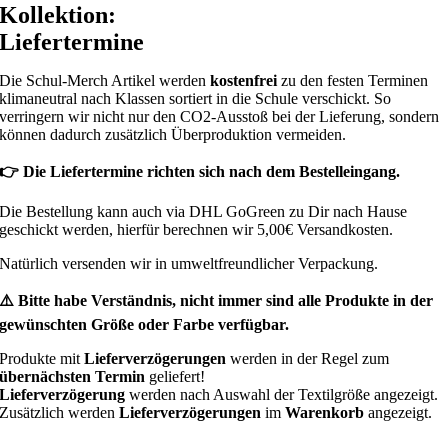
Kollektion:
Liefertermine
Die Schul-Merch Artikel werden
kostenfrei
zu den festen Terminen
klimaneutral nach Klassen sortiert in die Schule verschickt. So
verringern wir nicht nur den CO2-Ausstoß bei der Lieferung, sondern
können dadurch zusätzlich Überproduktion vermeiden.
👉 Die Liefertermine richten sich nach dem Bestelleingang.
Die Bestellung kann auch via DHL GoGreen zu Dir nach Hause
geschickt werden, hierfür berechnen wir 5,00€ Versandkosten.
Natürlich versenden wir in umweltfreundlicher Verpackung.
⚠️ Bitte habe Verständnis, nicht immer sind alle Produkte in der
gewünschten Größe oder Farbe verfügbar.
Produkte mit
Lieferverzögerungen
werden in der Regel zum
übernächsten Termin
geliefert!
Lieferverzögerung
werden nach Auswahl der Textilgröße angezeigt.
Zusätzlich werden
Lieferverzögerungen
im
Warenkorb
angezeigt.