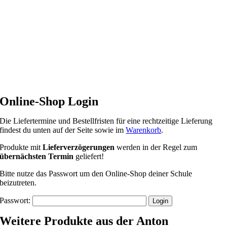
Zum
Inhalt
springen
Online-Shop Login
Die Liefertermine und Bestellfristen für eine rechtzeitige Lieferung
findest du unten auf der Seite sowie im
Warenkorb
.
Produkte mit
Lieferverzögerungen
werden in der Regel zum
übernächsten Termin
geliefert!
Bitte nutze das Passwort um den Online-Shop deiner Schule
beizutreten.
Passwort:
Weitere Produkte aus der Anton