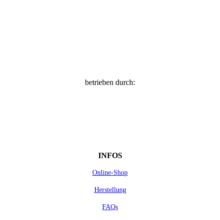
betrieben durch:
INFOS
Online-Shop
Herstellung
FAQs