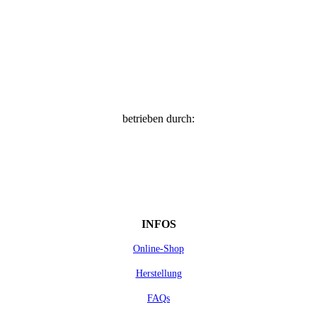
betrieben durch:
INFOS
Online-Shop
Herstellung
FAQs