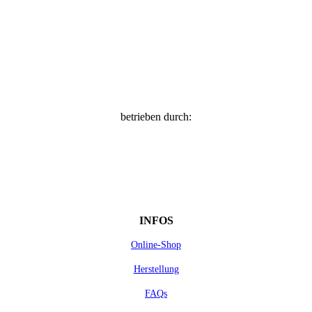
betrieben durch:
INFOS
Online-Shop
Herstellung
FAQs