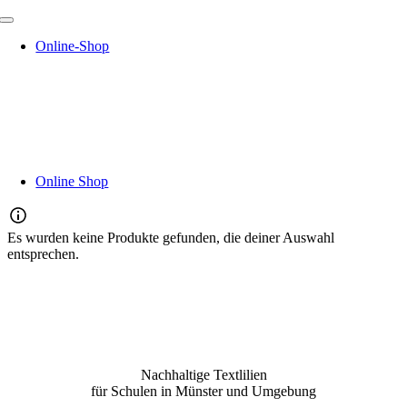
Zum
Toggle
Inhalt
Navigation
Online-Shop
springen
Online Shop
Es wurden keine Produkte gefunden, die deiner Auswahl
entsprechen.
Nachhaltige Textlilien
für Schulen in Münster und Umgebung