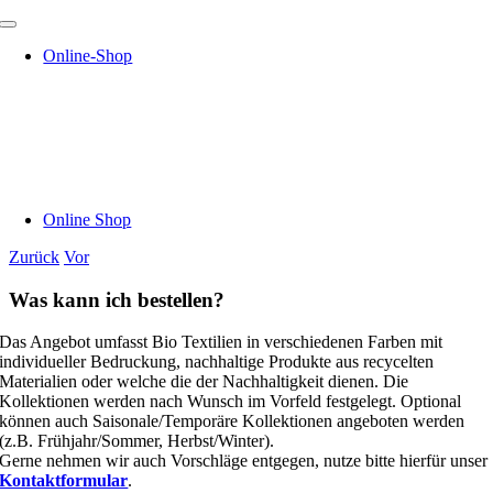
Zum
Toggle
Inhalt
Navigation
Online-Shop
springen
Online Shop
Zurück
Vor
Was kann ich bestellen?
Das Angebot umfasst Bio Textilien in verschiedenen Farben mit
individueller Bedruckung, nachhaltige Produkte aus recycelten
Materialien oder welche die der Nachhaltigkeit dienen. Die
Kollektionen werden nach Wunsch im Vorfeld festgelegt. Optional
können auch Saisonale/Temporäre Kollektionen angeboten werden
(z.B. Frühjahr/Sommer, Herbst/Winter).
Gerne nehmen wir auch Vorschläge entgegen, nutze bitte hierfür unser
Kontaktformular
.