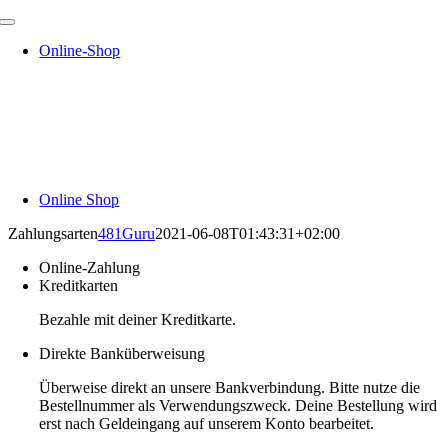
Zum
Toggle
Inhalt
Navigation
Online-Shop
springen
Online Shop
Zahlungsarten
481Guru
2021-06-08T01:43:31+02:00
Online-Zahlung
Kreditkarten
Bezahle mit deiner Kreditkarte.
Direkte Banküberweisung
Überweise direkt an unsere Bankverbindung. Bitte nutze die
Bestellnummer als Verwendungszweck. Deine Bestellung wird
erst nach Geldeingang auf unserem Konto bearbeitet.